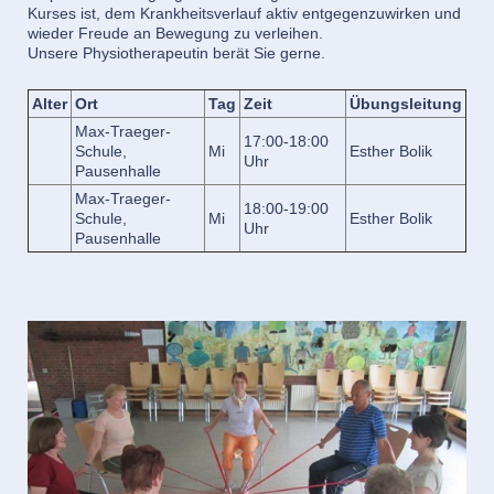
Kurses ist, dem Krankheitsverlauf aktiv entgegenzuwirken und
wieder Freude an Bewegung zu verleihen.
Unsere Physiotherapeutin berät Sie gerne.
Alter
Ort
Tag
Zeit
Übungsleitung
Max-Traeger-
17:00-18:00
Schule,
Mi
Esther Bolik
Uhr
Pausenhalle
Max-Traeger-
18:00-19:00
Schule,
Mi
Esther Bolik
Uhr
Pausenhalle